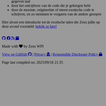
gegeven taal
door het ontcijferen van de code die je gekregen hebt
door de mooiste, origineelste of meest exotische code te
schrijven, en zo stemmen te vergaren van de andere groepen
Hier alvast een introductie tot de exotische talen die Zeus jullie op
deze avond voorsteld:
bekijk ze hier!
Leaflet
+
−
Made with
by Zeus WPI
View on GitHub
|
Privacy
|
Responsible Disclosure Policy
Page last compiled on: 2025/09/18 21:35