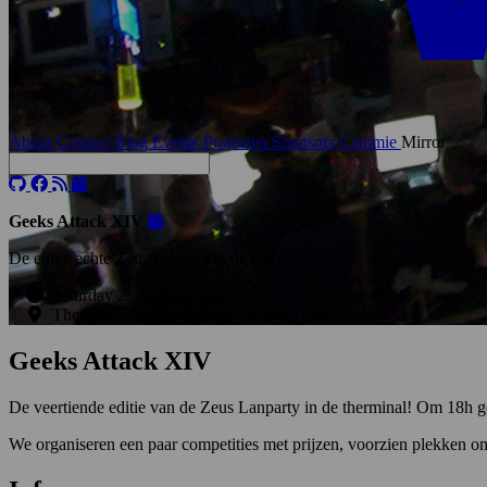
About
Contact
Blog
Events
Projecten
Sponsors
Cammie
Mirror
Geeks Attack XIV
De enige echte Zeus lanparty in de therminal!
Saturday 25 October 2025 18:00
-
26 October
06:00
Therminal, Hoveniersberg 24, 9000 Gent
Geeks Attack XIV
De veertiende editie van de Zeus Lanparty in de therminal! Om 18h g
We organiseren een paar competities met prijzen, voorzien plekken 