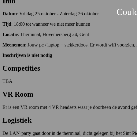
Info
Could
Datum
: Vrijdag 25 oktober - Zaterdag 26 oktober
Tijd
: 18:00 tot wanneer we niet meer kunnen
Locatie
: Therminal, Hoveniersberg 24, Gent
Meenemen
: Jouw pc / laptop + stekkerdoos. Er wordt wifi voorzien, 
Inschrijven is niet nodig
Competities
TBA
VR Room
Er is een VR room met 4 VR headsets waar je doorheen de avond gebr
Logistiek
De LAN-party gaat door in de therminal, dicht gelegen bij het Sint-