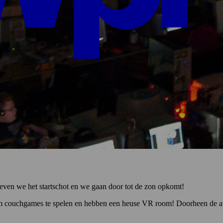
even we het startschot en we gaan door tot de zon opkomt!
om couchgames te spelen en hebben een heuse VR room! Doorheen de av