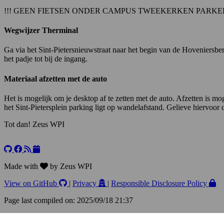
!!! GEEN FIETSEN ONDER CAMPUS TWEEKERKEN PARKER
Wegwijzer Therminal
Ga via het Sint-Pietersnieuwstraat naar het begin van de Hoveniersber
het padje tot bij de ingang.
Materiaal afzetten met de auto
Het is mogelijk om je desktop af te zetten met de auto. Afzetten is 
het Sint-Pietersplein parking ligt op wandelafstand. Gelieve hiervoo
Tot dan! Zeus WPI
+
−
Made with
by Zeus WPI
View on GitHub
|
Privacy
|
Responsible Disclosure Policy
Page last compiled on: 2025/09/18 21:37